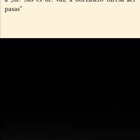
pasas”