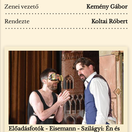
Zenei vezető
Kemény Gábor
Rendezte
Koltai Róbert
Előadásfotók -
Eisemann - Szilágyi: Én és