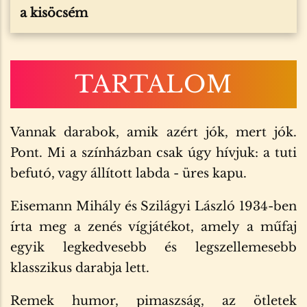
a kisöcsém
TARTALOM
Vannak darabok, amik azért jók, mert jók.
Pont. Mi a színházban csak úgy hívjuk: a tuti
befutó, vagy állított labda - üres kapu.
Eisemann Mihály és Szilágyi László 1934-ben
írta meg a zenés vígjátékot, amely a műfaj
egyik legkedvesebb és legszellemesebb
klasszikus darabja lett.
Remek humor, pimaszság, az ötletek