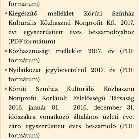
formátum)
Kiegészítő melléklet Körúti Színház
Kulturális Közhasznú Nonprofit Kft. 2017.
évi egyszerűsített éves beszámolójához
(PDF formátum)
Közhasznúsági melléklet 2017. év (PDF
formátum)
Nyilatkozat jegybevételről 2017. év (PDF
formátum)
Körúti Színház Kulturális Közhasznú
Nonprofit Korlátolt Felelősségű Társaság
2016. január 01. – 2016. december 31.
időszakra vonatkozó általános üzleti évet
záró egyszerűsített éves beszámoló (PDF
formátum)