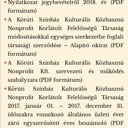
Nyilatkozat jegybevételről 2018. év (PDF
formátum)
A Körúti Színház Kulturális Közhasznú
Nonprofit Korlátolt Felelősségű Társaság
módosításokkal egységes szerkezetbe foglalt
társasági szerződése – Alapító okirat (PDF
formátum)
A Körúti Színház Kulturális Közhasznú
Nonprofit Kft. szervezeti és működés
szabályzata (PDF formátum)
Körúti Színház Kulturális Közhasznú
Nonprofit Korlátolt Felelősségű Társaság
2017. január 01. – 2017. december 31.
időszakra vonatkozó általános üzleti évet
záró egyszerűsített éves beszámoló (PDF