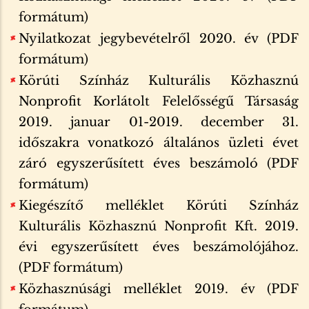
formátum)
Nyilatkozat jegybevételről 2020. év (PDF
formátum)
Körúti Színház Kulturális Közhasznú
Nonprofit Korlátolt Felelősségű Társaság
2019. januar 01-2019. december 31.
időszakra vonatkozó általános üzleti évet
záró egyszerűsített éves beszámoló (PDF
formátum)
Kiegészítő melléklet Körúti Színház
Kulturális Közhasznú Nonprofit Kft. 2019.
évi egyszerűsített éves beszámolójához.
(PDF formátum)
Közhasznúsági melléklet 2019. év (PDF