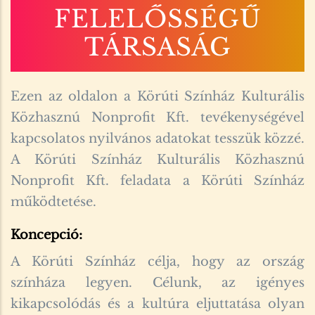
FELELŐSSÉGŰ
TÁRSASÁG
Ezen az oldalon a Körúti Színház Kulturális
Közhasznú Nonprofit Kft. tevékenységével
kapcsolatos nyilvános adatokat tesszük közzé.
A Körúti Színház Kulturális Közhasznú
Nonprofit Kft. feladata a Körúti Színház
működtetése.
Koncepció:
A Körúti Színház célja, hogy az ország
színháza legyen. Célunk, az igényes
kikapcsolódás és a kultúra eljuttatása olyan