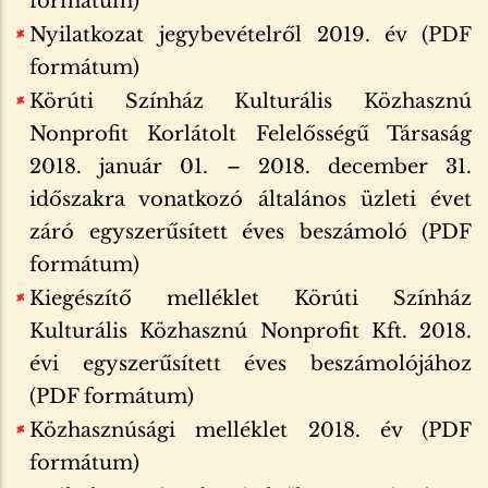
formátum)
Nyilatkozat jegybevételről 2019. év (PDF
formátum)
Körúti Színház Kulturális Közhasznú
Nonprofit Korlátolt Felelősségű Társaság
2018. január 01. – 2018. december 31.
időszakra vonatkozó általános üzleti évet
záró egyszerűsített éves beszámoló (PDF
formátum)
Kiegészítő melléklet Körúti Színház
Kulturális Közhasznú Nonprofit Kft. 2018.
évi egyszerűsített éves beszámolójához
(PDF formátum)
Közhasznúsági melléklet 2018. év (PDF
formátum)