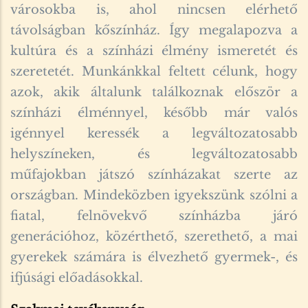
városokba is, ahol nincsen elérhető
távolságban kőszínház. Így megalapozva a
kultúra és a színházi élmény ismeretét és
szeretetét. Munkánkkal feltett célunk, hogy
azok, akik általunk találkoznak először a
színházi élménnyel, később már valós
igénnyel keressék a legváltozatosabb
helyszíneken, és legváltozatosabb
műfajokban játszó színházakat szerte az
országban. Mindeközben igyekszünk szólni a
fiatal, felnövekvő színházba járó
generációhoz, közérthető, szerethető, a mai
gyerekek számára is élvezhető gyermek-, és
ifjúsági előadásokkal.