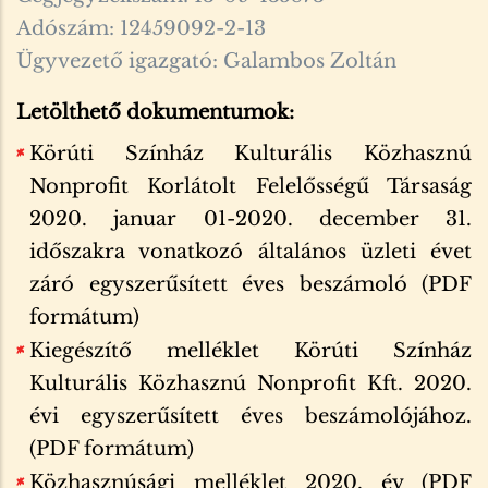
Adószám: 12459092-2-13
Ügyvezető igazgató: Galambos Zoltán
Letölthető dokumentumok:
Körúti Színház Kulturális Közhasznú
Nonprofit Korlátolt Felelősségű Társaság
2020. januar 01-2020. december 31.
időszakra vonatkozó általános üzleti évet
záró egyszerűsített éves beszámoló (PDF
formátum)
Kiegészítő melléklet Körúti Színház
Kulturális Közhasznú Nonprofit Kft. 2020.
évi egyszerűsített éves beszámolójához.
(PDF formátum)
Közhasznúsági melléklet 2020. év (PDF