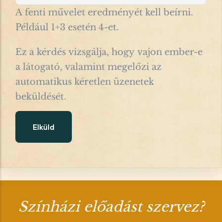
A fenti művelet eredményét kell beírni.
Például 1+3 esetén 4-et.
Ez a kérdés vizsgálja, hogy vajon ember-e
a látogató, valamint megelőzi az
automatikus kéretlen üzenetek
beküldését.
Színházi előadást szervez?