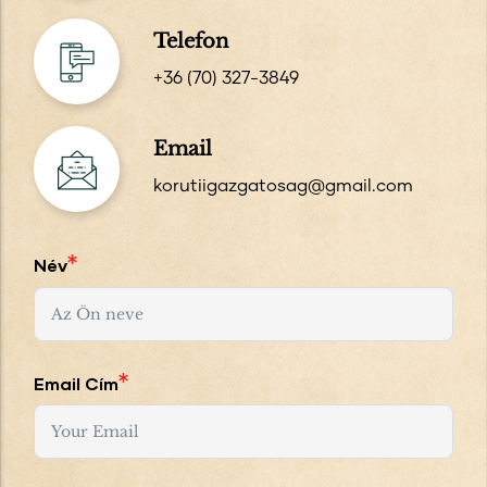
Telefon
+36 (70) 327-3849
Email
korutiigazgatosag@gmail.com
Név
Email Cím