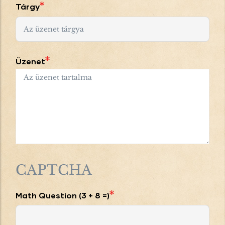
Tárgy
Üzenet
CAPTCHA
Math Question (3 + 8 =)