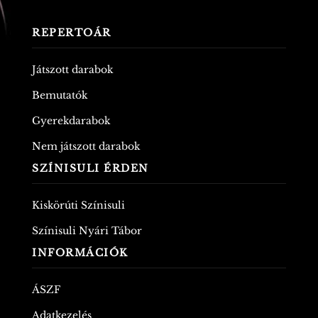
REPERTOÁR
Játszott darabok
Bemutatók
Gyerekdarabok
Nem játszott darabok
SZÍNISULI ÉRDEN
Kiskörúti Színisuli
Színisuli Nyári Tábor
INFORMÁCIÓK
ÁSZF
Adatkezelés