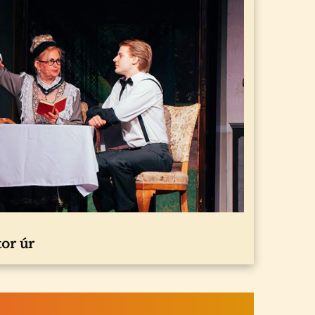
tor úr