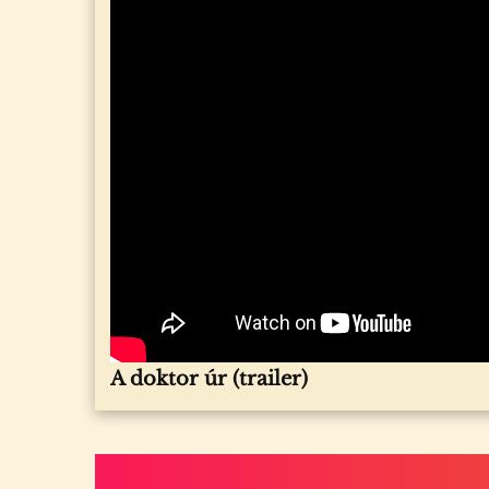
A doktor úr
(trailer)