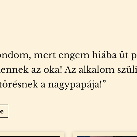
mondom, mert engem hiába üt 
ek az oka! Az alkalom szüli a 
törésnek a nagypapája!”
se