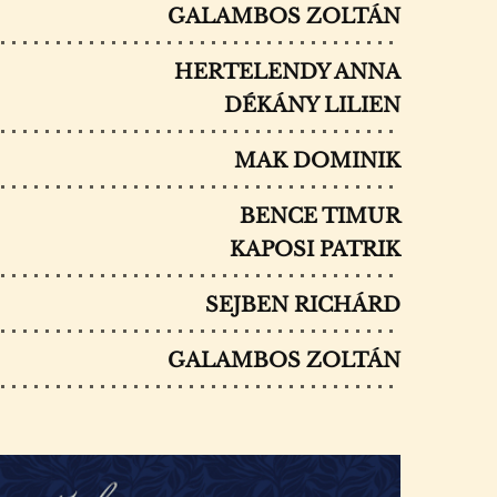
GALAMBOS ZOLTÁN
HERTELENDY ANNA
DÉKÁNY LILIEN
MAK DOMINIK
BENCE TIMUR
KAPOSI PATRIK
SEJBEN RICHÁRD
GALAMBOS ZOLTÁN