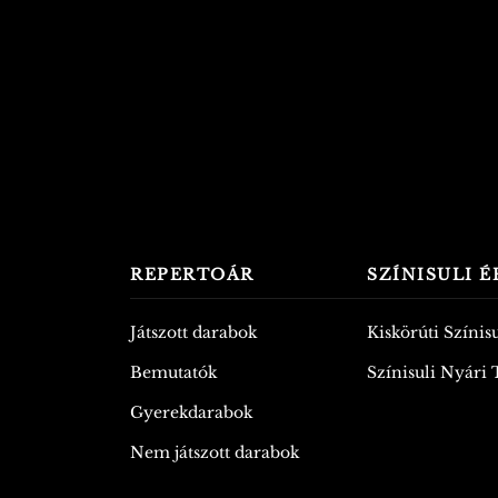
REPERTOÁR
SZÍNISULI 
Játszott darabok
Kiskörúti Színisu
Bemutatók
Színisuli Nyári
Gyerekdarabok
Nem játszott darabok