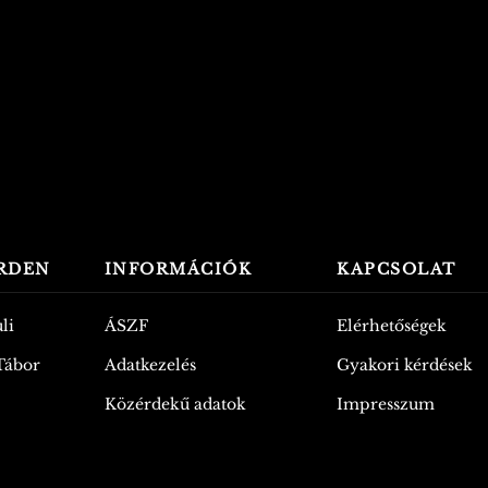
ÉRDEN
INFORMÁCIÓK
KAPCSOLAT
li
ÁSZF
Elérhetőségek
 Tábor
Adatkezelés
Gyakori kérdések
Közérdekű adatok
Impresszum