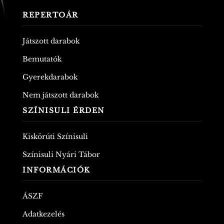
REPERTOÁR
Játszott darabok
Bemutatók
Gyerekdarabok
Nem játszott darabok
SZÍNISULI ÉRDEN
Kiskörúti Színisuli
Színisuli Nyári Tábor
INFORMÁCIÓK
ÁSZF
Adatkezelés