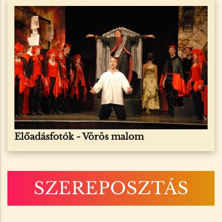
Előadásfotók -
Vörös malom
SZEREPOSZTÁS