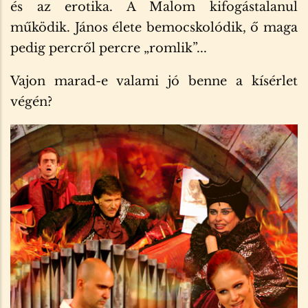
és az erotika. A Malom kifogástalanul
működik. János élete bemocskolódik, ő maga
pedig percről percre „romlik”...
Vajon marad-e valami jó benne a kísérlet
végén?