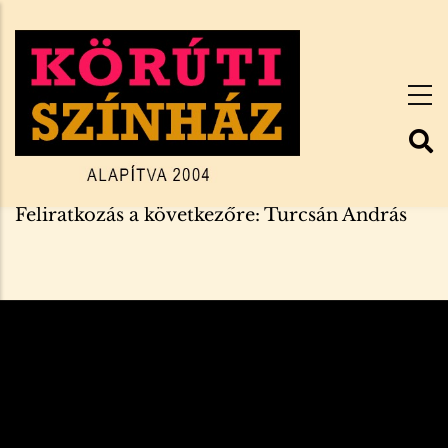
Ugrás
a
tartalomra
Feliratkozás a következőre: Turcsán András