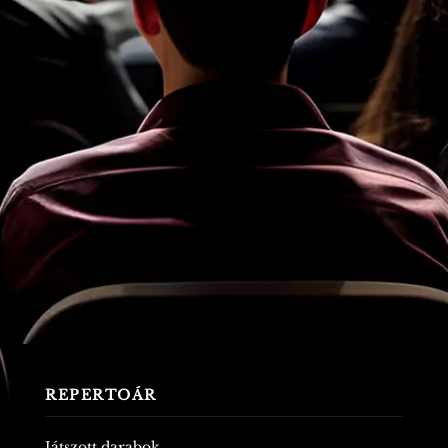
REPERTOÁR
Játszott darabok