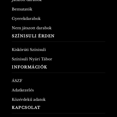
Bemutatók
Gyerekdarabok
Nem játszott darabok
SZÍNISULI ÉRDEN
Kiskörúti Színisuli
Színisuli Nyári Tábor
INFORMÁCIÓK
ÁSZF
Adatkezelés
Közérdekű adatok
KAPCSOLAT