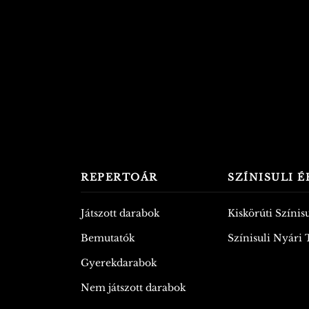
REPERTOÁR
SZÍNISULI 
Játszott darabok
Kiskörúti Színisu
Bemutatók
Színisuli Nyári
Gyerekdarabok
Nem játszott darabok