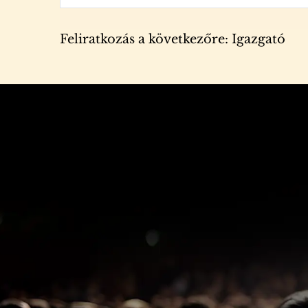
Feliratkozás a következőre: Igazgató