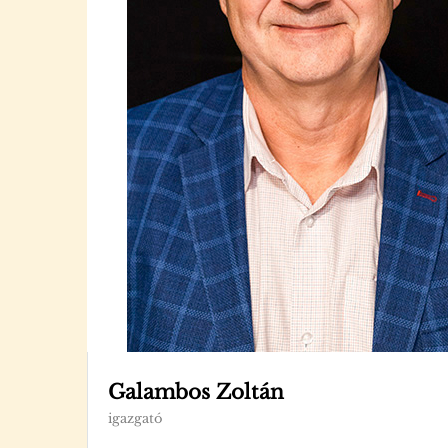
Galambos Zoltán
igazgató