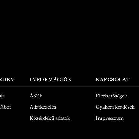
ÉRDEN
INFORMÁCIÓK
KAPCSOLAT
li
ÁSZF
Elérhetőségek
 Tábor
Adatkezelés
Gyakori kérdések
Közérdekű adatok
Impresszum