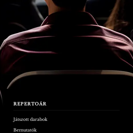
REPERTOÁR
Játszott darabok
Bemutatók