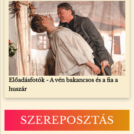
Előadásfotók -
A vén bakancsos és a fia a
huszár
SZEREPOSZTÁS