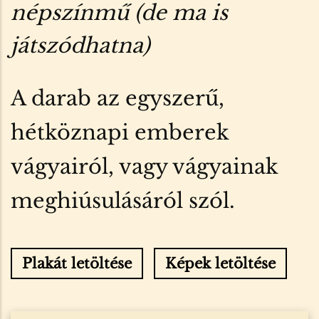
népszínmű (de ma is
játszódhatna)
A darab az egyszerű,
hétköznapi emberek
vágyairól, vagy vágyainak
meghiúsulásáról szól.
Plakát letöltése
Képek letöltése