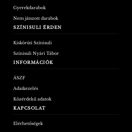
Gyerekdarabok
Nem játszott darabok
SZÍNISULI ÉRDEN
Kiskörúti Színisuli
Színisuli Nyári Tábor
INFORMÁCIÓK
ÁSZF
Adatkezelés
Közérdekű adatok
KAPCSOLAT
Elérhetőségek