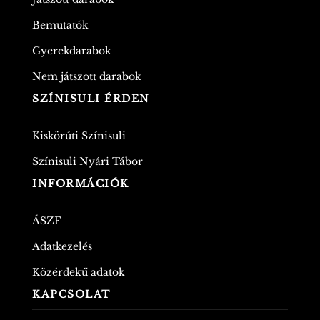
Bemutatók
Gyerekdarabok
Nem játszott darabok
SZÍNISULI ÉRDEN
Kiskörúti Színisuli
Színisuli Nyári Tábor
INFORMÁCIÓK
ÁSZF
Adatkezelés
Közérdekű adatok
KAPCSOLAT