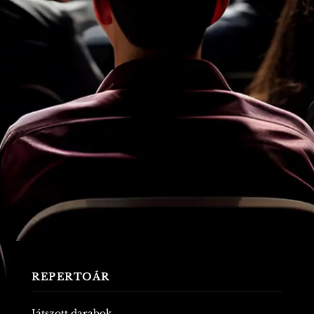
REPERTOÁR
Játszott darabok