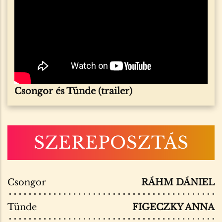
Csongor és Tünde
(trailer)
SZEREPOSZTÁS
Csongor
RÁHM DÁNIEL
Tünde
FIGECZKY ANNA