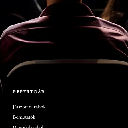
REPERTOÁR
Játszott darabok
Bemutatók
Gyerekdarabok